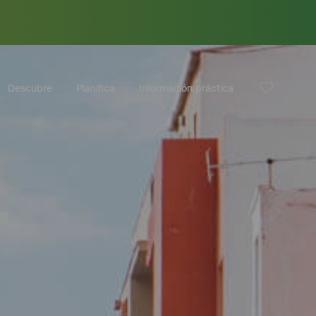
Descubre
Planifica
Información práctica