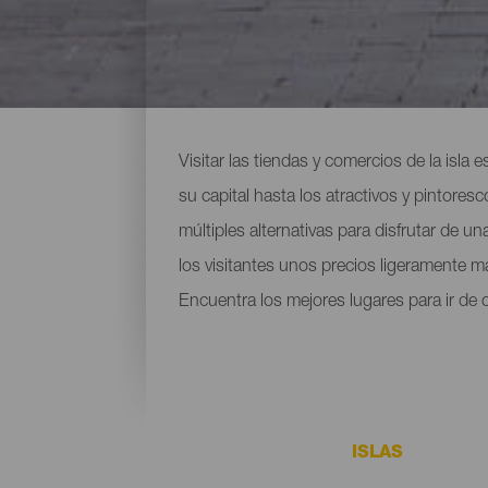
Lugares para ir de comp
Visitar las tiendas y comercios de la isla
su capital hasta los atractivos y pintore
múltiples alternativas para disfrutar de u
los visitantes unos precios ligeramente 
Encuentra los mejores lugares para ir de c
ISLAS