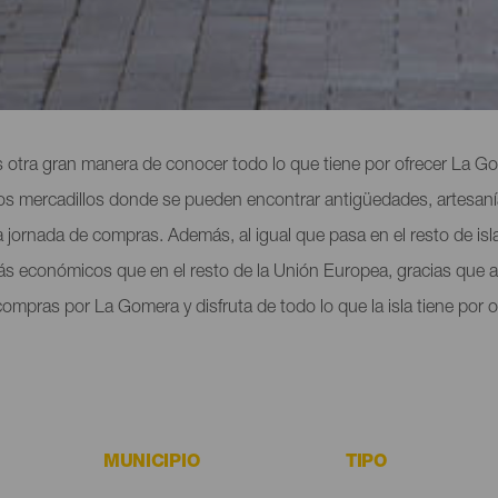
ras por La Gomera
 es otra gran manera de conocer todo lo que tiene por ofrecer La Go
scos mercadillos donde se pueden encontrar antigüedades, artesanía
na jornada de compras. Además, al igual que pasa en el resto de is
más económicos que en el resto de la Unión Europea, gracias que 
ompras por La Gomera y disfruta de todo lo que la isla tiene por o
MUNICIPIO
TIPO