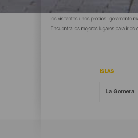
múltiples alternativas para disfrutar de u
los visitantes unos precios ligeramente 
Encuentra los mejores lugares para ir de c
ISLAS