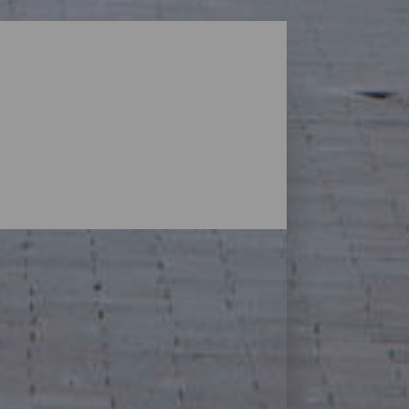
mera. Desde las calles llenas de vida de
 y productos locales, la isla cuenta con