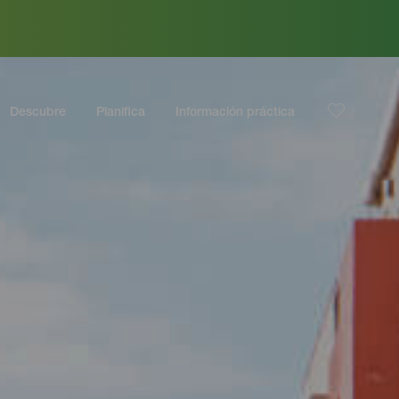
Descubre
Planifica
Información práctica