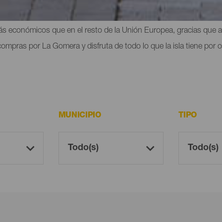
na jornada de compras. Además, al igual que pasa en el resto de is
más económicos que en el resto de la Unión Europea, gracias que 
ompras por La Gomera y disfruta de todo lo que la isla tiene por o
MUNICIPIO
TIPO