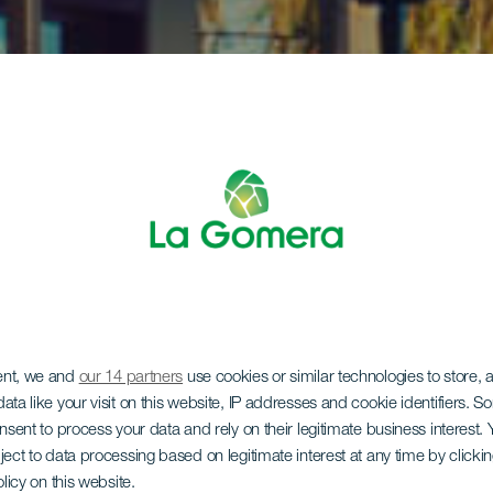
ent, we and
our 14 partners
use cookies or similar technologies to store,
ata like your visit on this website, IP addresses and cookie identifiers. 
onsent to process your data and rely on their legitimate business interest
ject to data processing based on legitimate interest at any time by click
olicy on this website.