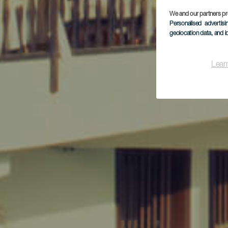
We and our partners pr
Personalised advertis
geolocation data, and i
Lear