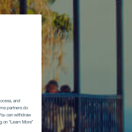
 access, and
Some partners do
. You can withdraw
ing on “Learn More”