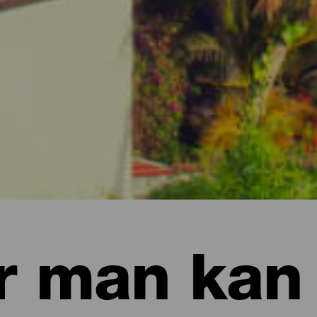
r man kan