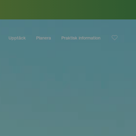
Upptäck
Planera
Praktisk information