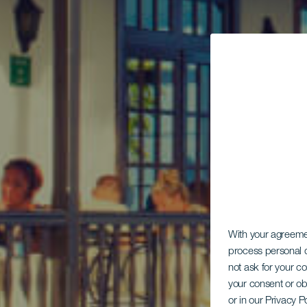
With your agreem
process personal d
not ask for your c
your consent or ob
or in our Privacy P