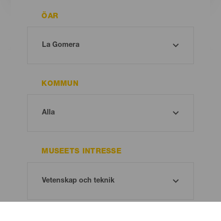
ÖAR
KOMMUN
MUSEETS INTRESSE