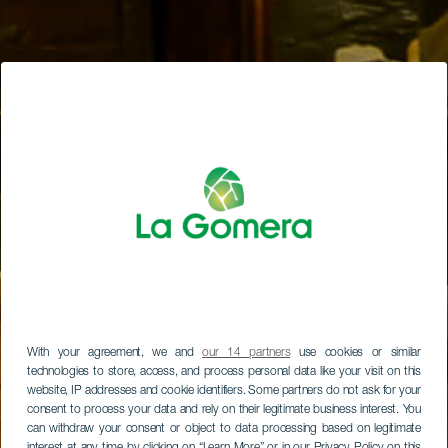
With your agreement, we and
our 14 partners
use cookies or similar
technologies to store, access, and process personal data like your visit on this
website, IP addresses and cookie identifiers. Some partners do not ask for your
consent to process your data and rely on their legitimate business interest. You
can withdraw your consent or object to data processing based on legitimate
interest at any time by clicking on “Learn More” or in our Privacy Policy on this