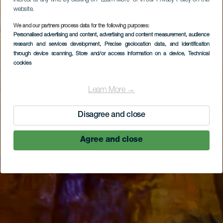
website.
We and our partners process data for the following purposes:
Personalised advertising and content, advertising and content measurement, audience
research and services development
, Precise geolocation data, and identification
through device scanning
, Store and/or access information on a device
, Technical
cookies
Learn More →
Disagree and close
Agree and close