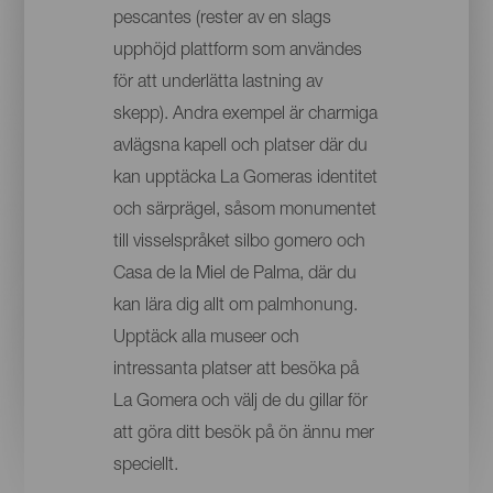
pescantes (rester av en slags
upphöjd plattform som användes
för att underlätta lastning av
skepp). Andra exempel är charmiga
avlägsna kapell och platser där du
kan upptäcka La Gomeras identitet
och särprägel, såsom monumentet
till visselspråket silbo gomero och
Casa de la Miel de Palma, där du
kan lära dig allt om palmhonung.
Upptäck alla museer och
intressanta platser att besöka på
La Gomera och välj de du gillar för
att göra ditt besök på ön ännu mer
speciellt.