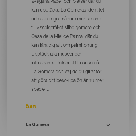
avlägsna kapell och platser där du
kan upptäcka La Gomeras identitet
och särprägel, såsom monumentet
till visselspråket silbo gomero och
Casa de la Miel de Palma, där du
kan lära dig allt om palmhonung.
Upptäck alla museer och
intressanta platser att besöka på
La Gomera och välj de du gillar för
att göra ditt besök på ön ännu mer
speciellt.
ÖAR