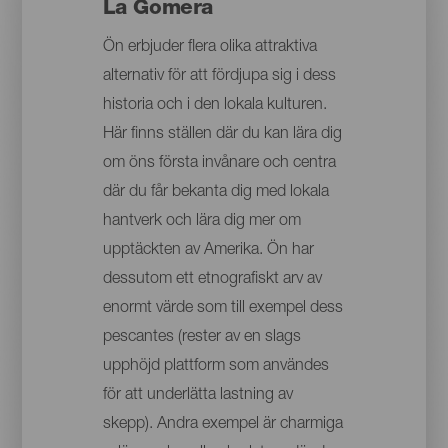
La Gomera
Ön erbjuder flera olika attraktiva
alternativ för att fördjupa sig i dess
historia och i den lokala kulturen.
Här finns ställen där du kan lära dig
om öns första invånare och centra
där du får bekanta dig med lokala
hantverk och lära dig mer om
upptäckten av Amerika. Ön har
dessutom ett etnografiskt arv av
enormt värde som till exempel dess
pescantes (rester av en slags
upphöjd plattform som användes
för att underlätta lastning av
skepp). Andra exempel är charmiga