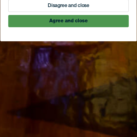
Disagree and close
Agree and close