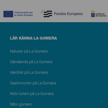
Contenido
Menú
LÄR KÄNNA LA GOMERA
footer
La
Gomera
Naturen på La Gomera
Välmående på La Gomera
Identitet på La Gomera
Gastronomin på La Gomera
Aktiv turism på La Gomera
Silbo gomero