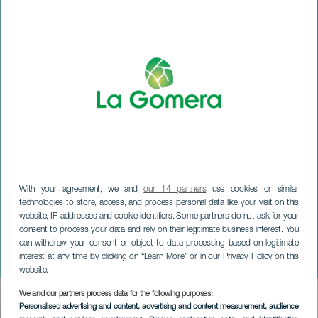
With your agreement, we and
our 14 partners
use cookies or similar
technologies to store, access, and process personal data like your visit on this
website, IP addresses and cookie identifiers. Some partners do not ask for your
consent to process your data and rely on their legitimate business interest. You
can withdraw your consent or object to data processing based on legitimate
LA GOMERA
interest at any time by clicking on “Learn More” or in our Privacy Policy on this
Vit natt
website.
We and our partners process data for the following purposes:
Imagen
Personalised advertising and content, advertising and content measurement, audience
Listado