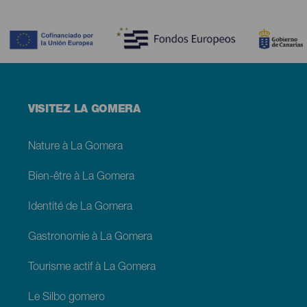
Contenido
Menú
VISITEZ LA GOMERA
footer
La
Gomera
Nature à La Gomera
Bien-être à La Gomera
Identité de La Gomera
Gastronomie à La Gomera
Tourisme actif à La Gomera
Le Silbo gomero