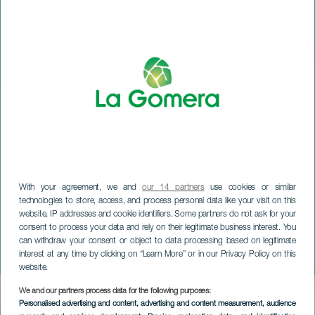
With your agreement, we and
our 14 partners
use cookies or similar
technologies to store, access, and process personal data like your visit on this
website, IP addresses and cookie identifiers. Some partners do not ask for your
consent to process your data and rely on their legitimate business interest. You
can withdraw your consent or object to data processing based on legitimate
LA GOMERA
interest at any time by clicking on “Learn More” or in our Privacy Policy on this
Nuit Blanche
website.
We and our partners process data for the following purposes:
Imagen
Personalised advertising and content, advertising and content measurement, audience
Listado