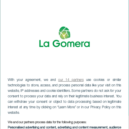
With your agreement, we and
our 14 partners
use cookies or similar
technologies to store, access, and process personal data like your visit on this
website, IP addresses and cookie identifiers. Some partners do not ask for your
consent to process your data and rely on their legitimate business interest. You
can withdraw your consent or object to data processing based on legitimate
LA GOMERA
interest at any time by clicking on “Learn More” or in our Privacy Policy on this
Valle Gran Rey bokvecka
website.
We and our partners process data for the following purposes:
Imagen
Personalised advertising and content, advertising and content measurement, audience
Listado