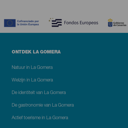
Contenido
Menú
ONTDEK LA GOMERA
footer
La
Gomera
Natuur in La Gomera
Welzijn in La Gomera
De identiteit van La Gomera
De gastronomie van La Gomera
Actief toerisme in La Gomera