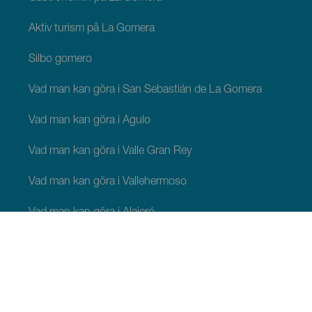
Aktiv turism på La Gomera
Silbo gomero
Vad man kan göra i San Sebastián de La Gomera
Vad man kan göra i Agulo
Vad man kan göra i Valle Gran Rey
Vad man kan göra i Vallehermoso
Vad man kan göra i Alajeró
Vad man kan göra i Hermigua