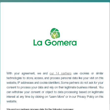
With your agreement, we and
our 14 partners
use cookies or similar
technologies to store, access, and process personal data like your visit on this
website, IP addresses and cookie identifiers. Some partners do not ask for your
consent to process your data and rely on their legitimate business interest. You
can withdraw your consent or object to data processing based on legitimate
LA GOMERA
interest at any time by clicking on “Learn More” or in our Privacy Policy on this
Festival Todas las Danzas
website.
We and our partners process data for the following purposes: