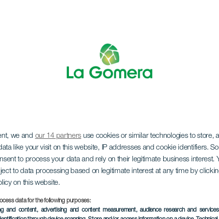
ent, we and
our 14 partners
use cookies or similar technologies to store,
Todas las Danzas
ata like your visit on this website, IP addresses and cookie identifiers. 
onsent to process your data and rely on their legitimate business interest
ject to data processing based on legitimate interest at any time by click
olicy on this website.
ocess data for the following purposes:
ing and content, advertising and content measurement, audience research and service
TIDLIGERE EVENTS