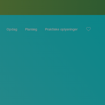
Opdag
Planlæg
Praktiske oplysninger