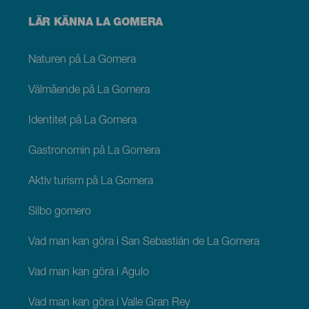
Menú
LÄR KÄNNA LA GOMERA
footer
La
Gomera
Naturen på La Gomera
Välmående på La Gomera
Identitet på La Gomera
Gastronomin på La Gomera
Aktiv turism på La Gomera
Silbo gomero
Vad man kan göra i San Sebastián de La Gomera
Vad man kan göra i Agulo
Vad man kan göra i Valle Gran Rey