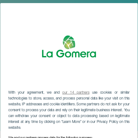
With your agreement, we and
our 14 partners
use cookies or similar
technologies to store, access, and process personal data like your visit on this
website, IP addresses and cookie identifiers. Some partners do not ask for your
consent to process your data and rely on their legitimate business interest. You
LA GOMERA
can withdraw your consent or object to data processing based on legitimate
interest at any time by clicking on “Learn More” or in our Privacy Policy on this
Uroczystości San Marcos
website.