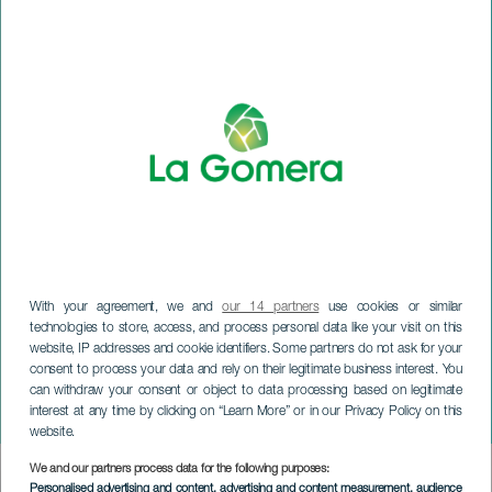
With your agreement, we and
our 14 partners
use cookies or similar
technologies to store, access, and process personal data like your visit on this
website, IP addresses and cookie identifiers. Some partners do not ask for your
consent to process your data and rely on their legitimate business interest. You
LA GOMERA
can withdraw your consent or object to data processing based on legitimate
interest at any time by clicking on “Learn More” or in our Privacy Policy on this
Festiwal "Stąd"
website.
We and our partners process data for the following purposes:
Imagen
Personalised advertising and content, advertising and content measurement, audience