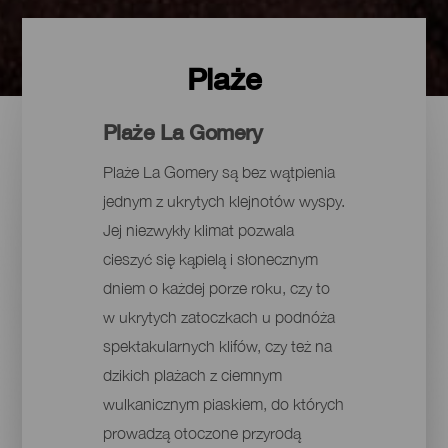
Plaże
Plaże La Gomery
Plaże La Gomery są bez wątpienia
jednym z ukrytych klejnotów wyspy.
Jej niezwykły klimat pozwala
cieszyć się kąpielą i słonecznym
dniem o każdej porze roku, czy to
w ukrytych zatoczkach u podnóża
spektakularnych klifów, czy też na
dzikich plażach z ciemnym
wulkanicznym piaskiem, do których
prowadzą otoczone przyrodą