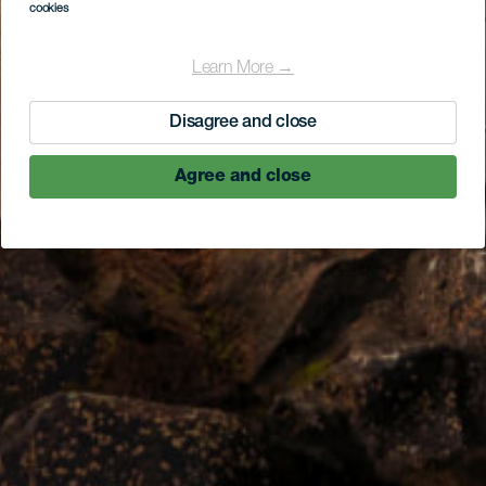
cookies
Learn More →
Disagree and close
Agree and close