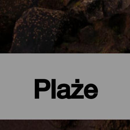
Plaże