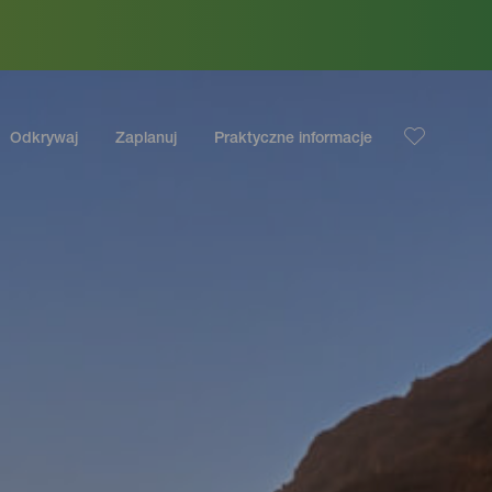
Odkrywaj
Zaplanuj
Praktyczne informacje