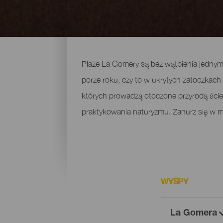
Plaże La Gomery
Plaże La Gomery są bez wątpienia jednym 
porze roku, czy to w ukrytych zatoczkach
których prowadzą otoczone przyrodą ścieżk
praktykowania naturyzmu. Zanurz się w mor
WYSPY