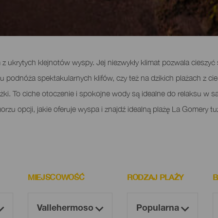
z ukrytych klejnotów wyspy. Jej niezwykły klimat pozwala cieszyć 
 u podnóża spektakularnych klifów, czy też na dzikich plażach z 
i. To ciche otoczenie i spokojne wody są idealne do relaksu w sam
zu opcji, jakie oferuje wyspa i znajdź idealną plażę La Gomery tu
MIEJSCOWOŚĆ
RODZAJ PLAŻY
B