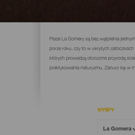
Plaże La Gomery
Plaże La Gomery są bez wątpienia jednym 
porze roku, czy to w ukrytych zatoczkach
których prowadzą otoczone przyrodą ścieżk
praktykowania naturyzmu. Zanurz się w mor
WYSPY