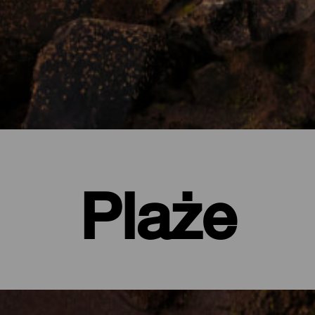
Plaże