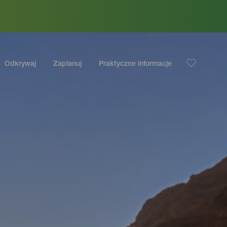
Odkrywaj
Zaplanuj
Praktyczne informacje