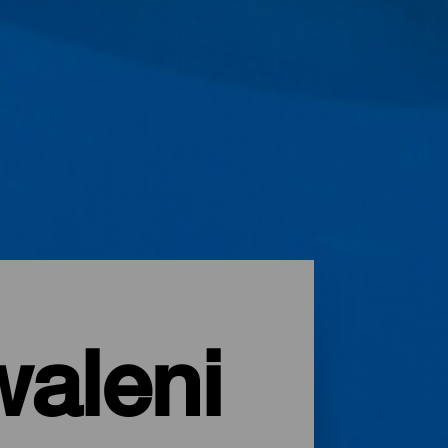
aleni