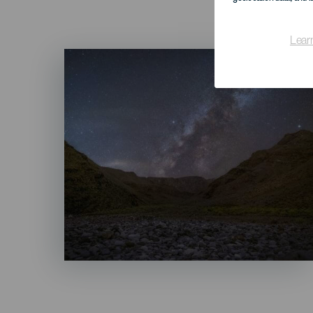
Lear
Imagen
Listado