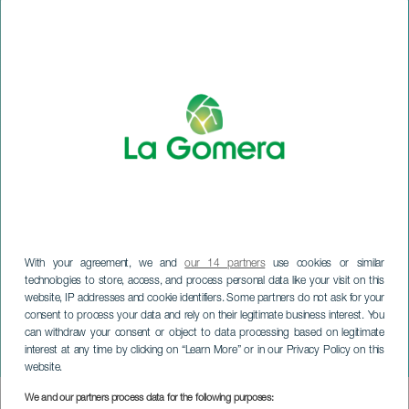
With your agreement, we and
our 14 partners
use cookies or similar
technologies to store, access, and process personal data like your visit on this
website, IP addresses and cookie identifiers. Some partners do not ask for your
consent to process your data and rely on their legitimate business interest. You
can withdraw your consent or object to data processing based on legitimate
LA GOMERA
interest at any time by clicking on “Learn More” or in our Privacy Policy on this
James Kline im Konzert
website.
We and our partners process data for the following purposes:
Imagen