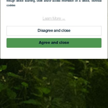
through device scanning
, Store and/or access information on a device
, Technical
cookies
Learn More →
Disagree and close
Agree and close