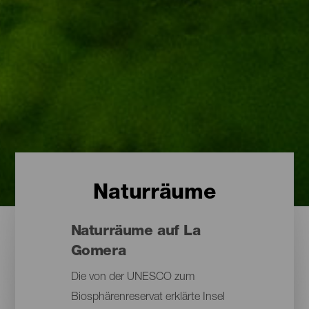
Naturräume
Naturräume auf La
Gomera
Die von der UNESCO zum
Biosphärenreservat erklärte Insel