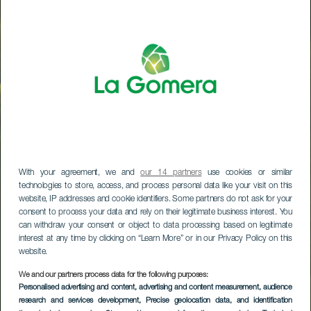
With your agreement, we and
our 14 partners
use cookies or similar
technologies to store, access, and process personal data like your visit on this
website, IP addresses and cookie identifiers. Some partners do not ask for your
consent to process your data and rely on their legitimate business interest. You
can withdraw your consent or object to data processing based on legitimate
interest at any time by clicking on “Learn More” or in our Privacy Policy on this
website.
We and our partners process data for the following purposes:
Personalised advertising and content, advertising and content measurement, audience
research and services development
, Precise geolocation data, and identification