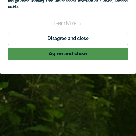
through device scanning
, Store and/or access information on a device
, Technical
cookies
Learn More →
Disagree and close
Agree and close