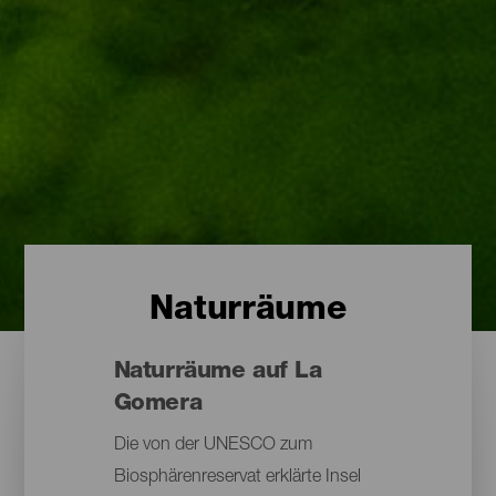
Naturräume
Naturräume auf La
Gomera
Die von der UNESCO zum
Biosphärenreservat erklärte Insel