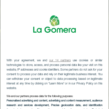
With your agreement, we and
our 14 partners
use cookies or similar
technologies to store, access, and process personal data like your visit on this
website, IP addresses and cookie identifiers. Some partners do not ask for your
consent to process your data and rely on their legitimate business interest. You
can withdraw your consent or object to data processing based on legitimate
interest at any time by clicking on “Learn More” or in our Privacy Policy on this
website.
We and our partners process data for the following purposes:
Personalised advertising and content, advertising and content measurement, audience
research and services development
, Precise geolocation data, and identification