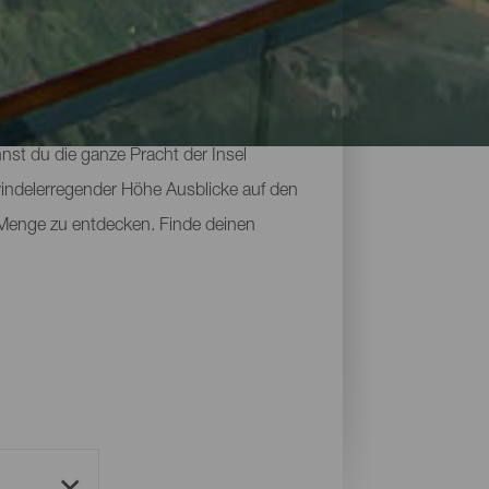
hen Landschaften, sondern auch in ihrem
nst du die ganze Pracht der Insel
indelerregender Höhe Ausblicke auf den
 Menge zu entdecken. Finde deinen