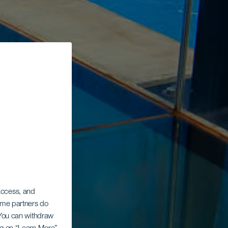
 access, and
Some partners do
. You can withdraw