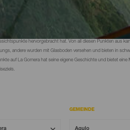
punkte auf La Gomera
mera zeigt sich nicht nur in ihren traumhaften, sehr kontrastreic
sichtspunkte hervorgebracht hat. Von all diesen Punkten aus kan
rungs, andere wurden mit Glasboden versehen und bieten in schw
unkte auf La Gomera hat seine eigene Geschichte und bietet eine
seziels.
GEMEINDE