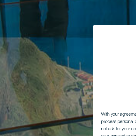
With your agreem
process personal d
not ask for your c