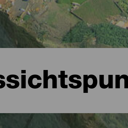
ssichtspun