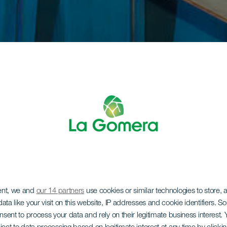
ent, we and
our 14 partners
use cookies or similar technologies to store,
ata like your visit on this website, IP addresses and cookie identifiers. 
onsent to process your data and rely on their legitimate business interest