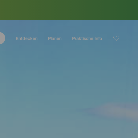
Entdecken
Planen
Praktische Info