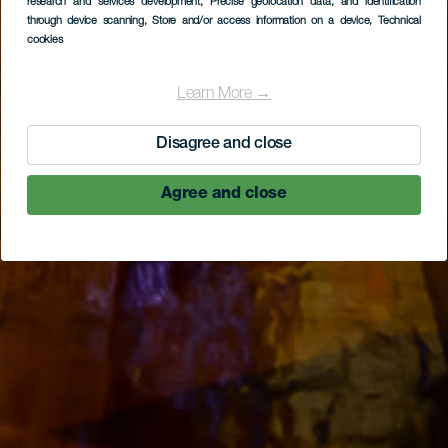
research and services development
, Precise geolocation data, and identification
through device scanning
, Store and/or access information on a device
, Technical
cookies
Learn More →
Disagree and close
Agree and close