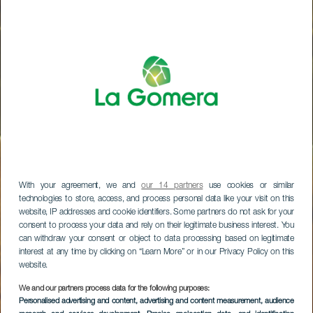
With your agreement, we and
our 14 partners
use cookies or similar
technologies to store, access, and process personal data like your visit on this
website, IP addresses and cookie identifiers. Some partners do not ask for your
consent to process your data and rely on their legitimate business interest. You
can withdraw your consent or object to data processing based on legitimate
interest at any time by clicking on “Learn More” or in our Privacy Policy on this
website.
We and our partners process data for the following purposes:
Personalised advertising and content, advertising and content measurement, audience