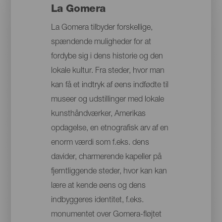
La Gomera
La Gomera tilbyder forskellige,
spændende muligheder for at
fordybe sig i dens historie og den
lokale kultur. Fra steder, hvor man
kan få et indtryk af øens indfødte til
museer og udstillinger med lokale
kunsthåndværker, Amerikas
opdagelse, en etnografisk arv af en
enorm værdi som f.eks. dens
davider, charmerende kapeller på
fjerntliggende steder, hvor kan kan
lære at kende øens og dens
indbyggeres identitet, f.eks.
monumentet over Gomera-fløjtet