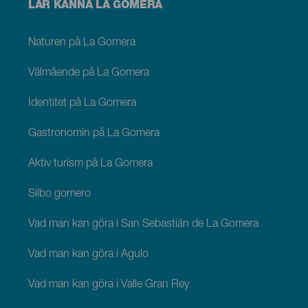
Menú
LÄR KÄNNA LA GOMERA
footer
La
Gomera
Naturen på La Gomera
Välmående på La Gomera
Identitet på La Gomera
Gastronomin på La Gomera
Aktiv turism på La Gomera
Silbo gomero
Vad man kan göra i San Sebastián de La Gomera
Vad man kan göra i Agulo
Vad man kan göra i Valle Gran Rey