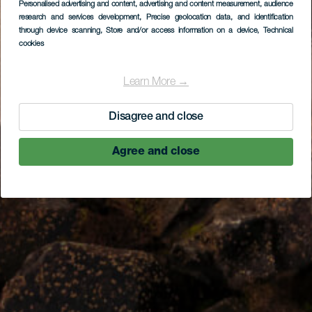
Personalised advertising and content, advertising and content measurement, audience
research and services development
, Precise geolocation data, and identification
through device scanning
, Store and/or access information on a device
, Technical
cookies
Learn More →
Disagree and close
Agree and close