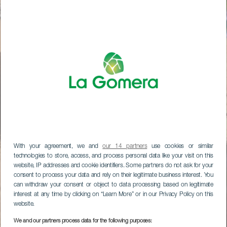
With your agreement, we and
our 14 partners
use cookies or similar
technologies to store, access, and process personal data like your visit on this
website, IP addresses and cookie identifiers. Some partners do not ask for your
consent to process your data and rely on their legitimate business interest. You
can withdraw your consent or object to data processing based on legitimate
interest at any time by clicking on “Learn More” or in our Privacy Policy on this
website.
We and our partners process data for the following purposes: