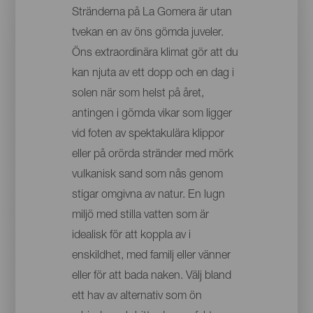
Stränderna på La Gomera är utan
tvekan en av öns gömda juveler.
Öns extraordinära klimat gör att du
kan njuta av ett dopp och en dag i
solen när som helst på året,
antingen i gömda vikar som ligger
vid foten av spektakulära klippor
eller på orörda stränder med mörk
vulkanisk sand som nås genom
stigar omgivna av natur. En lugn
miljö med stilla vatten som är
idealisk för att koppla av i
enskildhet, med familj eller vänner
eller för att bada naken. Välj bland
ett hav av alternativ som ön