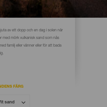
juta av ett dopp och en dag i solen när
änder med mörk vulkanisk sand som nås
d familj eller vänner eller för att bada
ig.
NDENS FÄRG