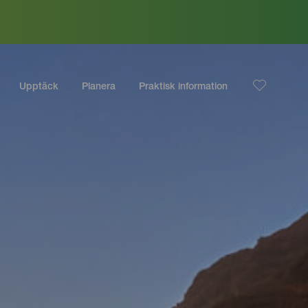
Upptäck
Planera
Praktisk information