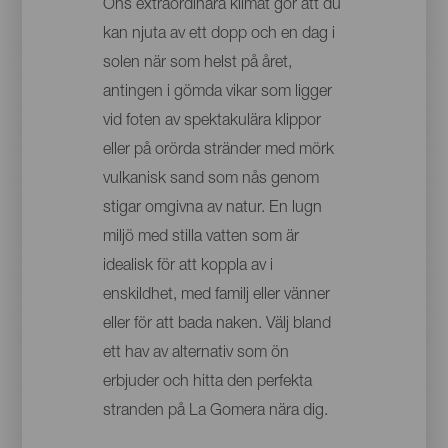
Öns extraordinära klimat gör att du
kan njuta av ett dopp och en dag i
solen när som helst på året,
antingen i gömda vikar som ligger
vid foten av spektakulära klippor
eller på orörda stränder med mörk
vulkanisk sand som nås genom
stigar omgivna av natur. En lugn
miljö med stilla vatten som är
idealisk för att koppla av i
enskildhet, med familj eller vänner
eller för att bada naken. Välj bland
ett hav av alternativ som ön
erbjuder och hitta den perfekta
stranden på La Gomera nära dig.