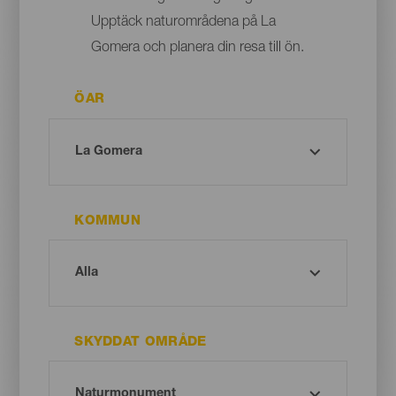
Upptäck naturområdena på La
Gomera och planera din resa till ön.
ÖAR
KOMMUN
SKYDDAT OMRÅDE