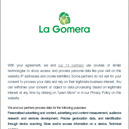
With your agreement, we and
our 14 partners
use cookies or similar
technologies to store, access, and process personal data like your visit on this
website, IP addresses and cookie identifiers. Some partners do not ask for your
consent to process your data and rely on their legitimate business interest. You
can withdraw your consent or object to data processing based on legitimate
interest at any time by clicking on “Learn More” or in our Privacy Policy on this
website.
We and our partners process data for the following purposes:
Personalised advertising and content, advertising and content measurement, audience
research and services development
, Precise geolocation data, and identification
through device scanning
, Store and/or access information on a device
, Technical