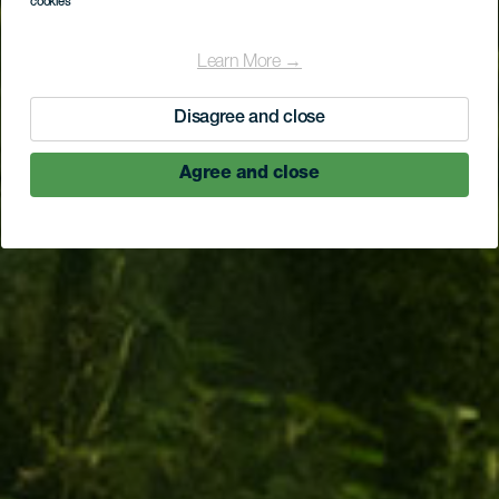
cookies
Learn More →
Disagree and close
Agree and close