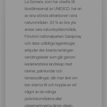
La Gomera, som har utsetts till
biosfärreservat av UNESCO, har en
av sina största attraktioner i sina
naturområden. 33 % av öns yta
anses vara naturskyddsområde.
Förutom nationalparken Garajonay
och dess uråldriga lagerskogar,
erbjuder den branta terrängen
vandringsleder som går genom
karakteristiska landskap med
raviner, palmlundar och
terrassodlingar, där man året om
kan stanna till och koppla av vid
något av de många
picknickområdena eller
uteserveringarna längs vägen.