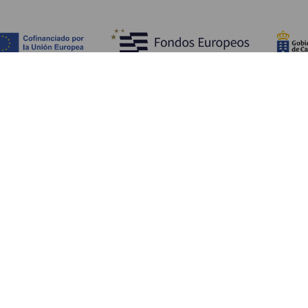
ATT SE OCH GÖRA
Pittoreska platser på La Gomera
Vandringsleder på La Gomera
Stränder på La Gomera
Museer och platser av turistintresse
Fritids- och nöjescenter på La Gomera