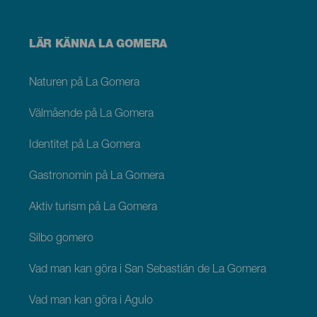
Menú
LÄR KÄNNA LA GOMERA
footer
La
Gomera
Naturen på La Gomera
Välmående på La Gomera
Identitet på La Gomera
Gastronomin på La Gomera
Aktiv turism på La Gomera
Silbo gomero
Vad man kan göra i San Sebastián de La Gomera
Vad man kan göra i Agulo