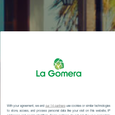
With your agreement, we and
our 14 partners
use cookies or similar technologies
to store, access, and process personal data like your visit on this website, IP