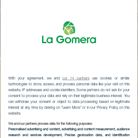
With your agreement, we and
our 14 partners
use cookies or similar
technologies to store, access, and process personal data like your visit on this
website, IP addresses and cookie identifiers. Some partners do not ask for your
consent to process your data and rely on their legitimate business interest. You
can withdraw your consent or object to data processing based on legitimate
interest at any time by clicking on “Learn More” or in our Privacy Policy on this
website.
We and our partners process data for the following purposes:
Personalised advertising and content, advertising and content measurement, audience
research and services development
, Precise geolocation data, and identification