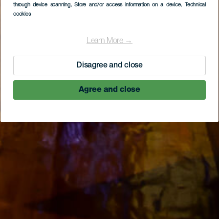
through device scanning
, Store and/or access information on a device
, Technical
cookies
Learn More →
Disagree and close
Agree and close