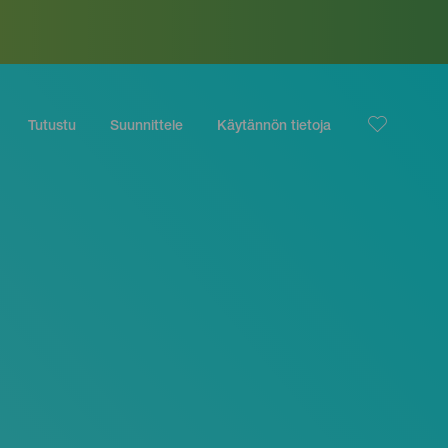
Tutustu
Suunnittele
Käytännön tietoja