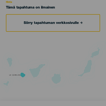
Hinta
Tämä tapahtuma on ilmainen
Siirry tapahtuman verkkosivulle
LA GOMERA