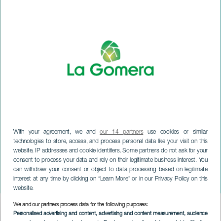
With your agreement, we and
our 14 partners
use cookies or similar
technologies to store, access, and process personal data like your visit on this
website, IP addresses and cookie identifiers. Some partners do not ask for your
consent to process your data and rely on their legitimate business interest. You
can withdraw your consent or object to data processing based on legitimate
LA GOMERA
interest at any time by clicking on “Learn More” or in our Privacy Policy on this
Unelmien luoja
website.
We and our partners process data for the following purposes:
Imagen
Personalised advertising and content, advertising and content measurement, audience
Listado