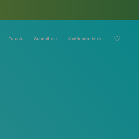
Tutustu
Suunnittele
Käytännön tietoja