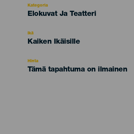
Kategoria
Categoría
Elokuvat Ja Teatteri
del
evento
Ikä
Edad
Kaiken Ikäisille
Recomendada
Hinta
Tämä tapahtuma on ilmainen