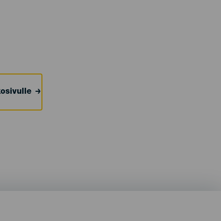
osivulle