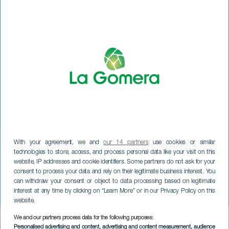
With your agreement, we and
our 14 partners
use cookies or similar
technologies to store, access, and process personal data like your visit on this
website, IP addresses and cookie identifiers. Some partners do not ask for your
consent to process your data and rely on their legitimate business interest. You
can withdraw your consent or object to data processing based on legitimate
LA GOMERA
interest at any time by clicking on “Learn More” or in our Privacy Policy on this
Kolmen kuninkaan paraati
website.
We and our partners process data for the following purposes:
Imagen
Personalised advertising and content, advertising and content measurement, audience
Listado