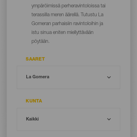
ympäröimissä perheravintoloissa tai
terassilla meren äärellä. Tutustu La
Gomeran parhaisiin ravintoloihin ja
istu sinua eniten miellyttävään
pöytään.
SAARET
KUNTA