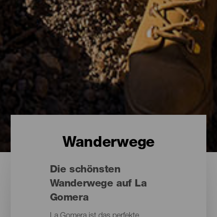
Wanderwege
Die schönsten
Wanderwege auf La
Gomera
La Gomera ist das perfekte