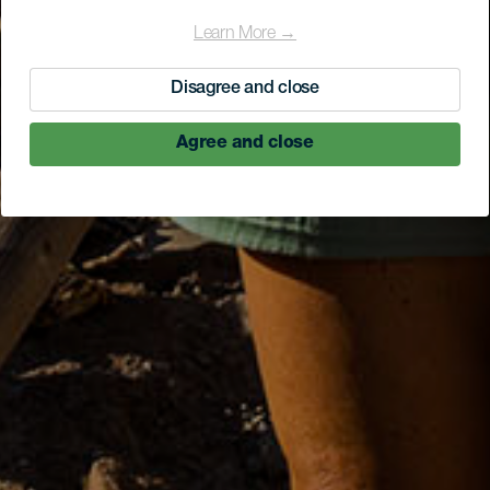
Learn More →
Disagree and close
Agree and close