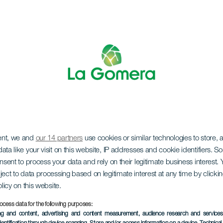
r Heiligen Cäcilia i
ent, we and
our 14 partners
use cookies or similar technologies to store,
ata like your visit on this website, IP addresses and cookie identifiers. 
onsent to process your data and rely on their legitimate business interest
ject to data processing based on legitimate interest at any time by click
olicy on this website.
ocess data for the following purposes:
ing and content, advertising and content measurement, audience research and service
VERGANGENE VERANSTAL