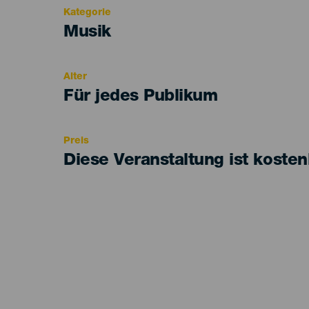
Kategorie
Categoría
Musik
del
evento
Alter
Edad
Für jedes Publikum
Recomendada
Preis
Diese Veranstaltung ist kosten