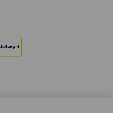
taltung