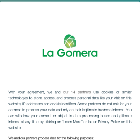
With your agreement, we and
our 14 partners
use cookies or similar
technologies to store, access, and process personal data like your visit on this
website, IP addresses and cookie identifiers. Some partners do not ask for your
consent to process your data and rely on their legitimate business interest. You
can withdraw your consent or object to data processing based on legitimate
LA GOMERA
interest at any time by clicking on “Learn More” or in our Privacy Policy on this
Hermigua Drag Gala
website.
We and our partners process data for the following purposes: