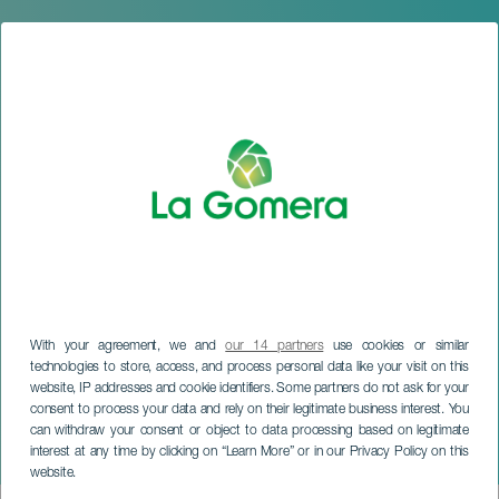
With your agreement, we and
our 14 partners
use cookies or similar
technologies to store, access, and process personal data like your visit on this
website, IP addresses and cookie identifiers. Some partners do not ask for your
consent to process your data and rely on their legitimate business interest. You
can withdraw your consent or object to data processing based on legitimate
LA GOMERA
interest at any time by clicking on “Learn More” or in our Privacy Policy on this
Die Hochzeit des Figaro
website.