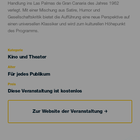
Handlung ins Las Palmas de Gran Canaria des Jahres 1962
verlegt. Mit einer Mischung aus Satire, Humor und
Gesellschaftskritik bietet die Aufführung eine neue Perspektive auf
einen universellen Klassiker und wird zum kulturellen Höhepunkt
des Programms.
Kategorie
Categoría
Kino und Theater
del
evento
Alter
Edad
Für jedes Publikum
Recomendada
Preis
Diese Veranstaltung ist kostenlos
Zur Website der Veranstaltung