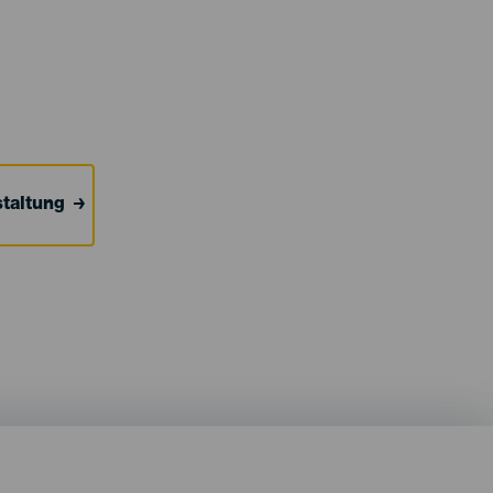
taltung