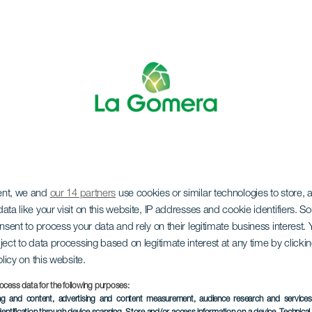
ent, we and
our 14 partners
use cookies or similar technologies to store,
Bento Festival
ata like your visit on this website, IP addresses and cookie identifiers. 
onsent to process your data and rely on their legitimate business interest
ject to data processing based on legitimate interest at any time by click
olicy on this website.
ocess data for the following purposes:
ing and content, advertising and content measurement, audience research and service
VERGANGENE VERANSTAL