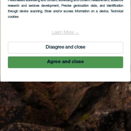
Personalised advertising and content, advertising and content measurement, audience
research and services development
, Precise geolocation data, and identification
through device scanning
, Store and/or access information on a device
, Technical
cookies
Learn More →
Disagree and close
Agree and close