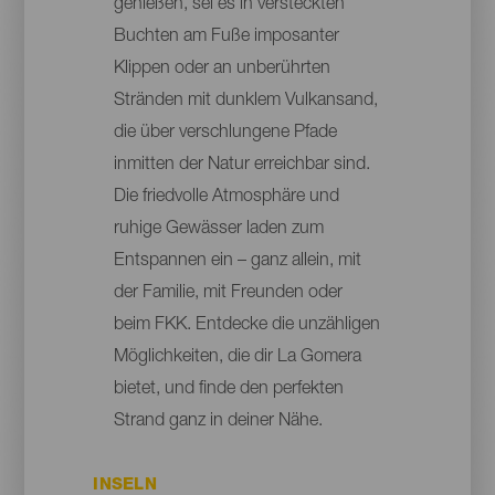
genießen, sei es in versteckten
Buchten am Fuße imposanter
Klippen oder an unberührten
Stränden mit dunklem Vulkansand,
die über verschlungene Pfade
inmitten der Natur erreichbar sind.
Die friedvolle Atmosphäre und
ruhige Gewässer laden zum
Entspannen ein – ganz allein, mit
der Familie, mit Freunden oder
beim FKK. Entdecke die unzähligen
Möglichkeiten, die dir La Gomera
bietet, und finde den perfekten
Strand ganz in deiner Nähe.
INSELN