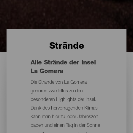
Strände
Alle Strände der Insel
La Gomera
Die Strände von La Gomera
gehören zweifellos zu den
besonderen Highlights der Insel.
Dank des hervorragenden Klimas
kann man hier zu jeder Jahreszeit
baden und einen Tag in der Sonne