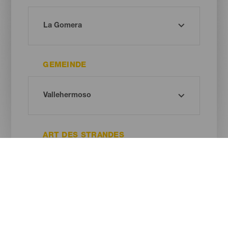
GEMEINDE
ART DES STRANDES
SANDFARBE