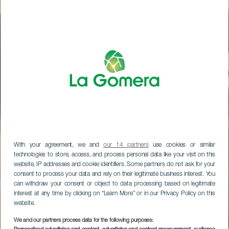
With your agreement, we and
our 14 partners
use cookies or similar
technologies to store, access, and process personal data like your visit on this
website, IP addresses and cookie identifiers. Some partners do not ask for your
consent to process your data and rely on their legitimate business interest. You
can withdraw your consent or object to data processing based on legitimate
interest at any time by clicking on “Learn More” or in our Privacy Policy on this
website.
We and our partners process data for the following purposes: