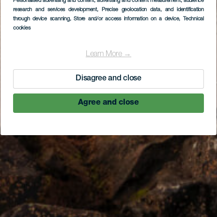
Personalised advertising and content, advertising and content measurement, audience
research and services development
, Precise geolocation data, and identification
through device scanning
, Store and/or access information on a device
, Technical
cookies
Learn More →
Disagree and close
Agree and close