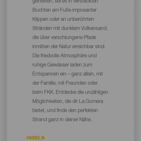
genießen, sei es in versteckten
Buchten am Fuße imposanter
Klippen oder an unberührten
Stränden mit dunklem Vulkansand,
die über verschlungene Pfade
inmitten der Natur erreichbar sind.
Die friedvolle Atmosphäre und
ruhige Gewässer laden zum
Entspannen ein – ganz allein, mit
der Familie, mit Freunden oder
beim FKK. Entdecke die unzähligen
Möglichkeiten, die dir La Gomera
bietet, und finde den perfekten
Strand ganz in deiner Nähe.
INSELN