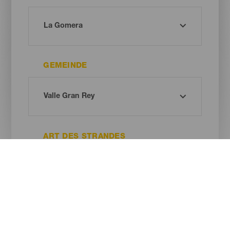
GEMEINDE
ART DES STRANDES
SANDFARBE