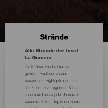
Strände
Alle Strände der Insel
La Gomera
Die Strände von La Gomera
gehören zweifellos zu den
besonderen Highlights der Insel.
Dank des hervorragenden Klimas
kann man hier zu jeder Jahreszeit
baden und einen Tag in der Sonne