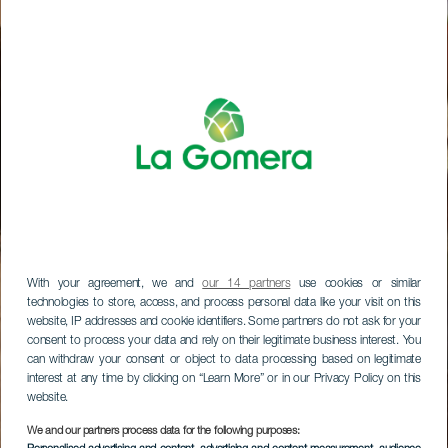
With your agreement, we and
our 14 partners
use cookies or similar
technologies to store, access, and process personal data like your visit on this
website, IP addresses and cookie identifiers. Some partners do not ask for your
consent to process your data and rely on their legitimate business interest. You
can withdraw your consent or object to data processing based on legitimate
interest at any time by clicking on “Learn More” or in our Privacy Policy on this
website.
We and our partners process data for the following purposes: