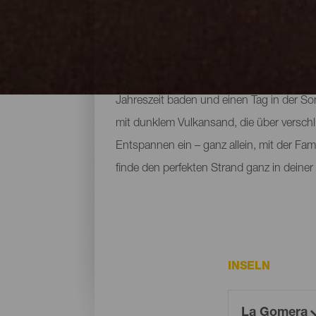
Alle Strände der Insel L
Die Strände von La Gomera gehören zweif
Jahreszeit baden und einen Tag in der S
mit dunklem Vulkansand, die über verschl
Entspannen ein – ganz allein, mit der Fam
finde den perfekten Strand ganz in deiner
INSELN