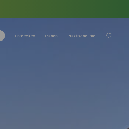
Entdecken
Planen
Praktische Info