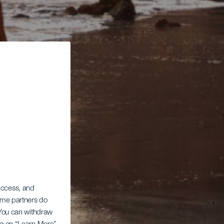
 access, and
Some partners do
. You can withdraw