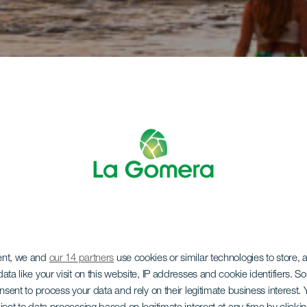
ent, we and
our 14 partners
use cookies or similar technologies to store,
ata like your visit on this website, IP addresses and cookie identifiers. 
onsent to process your data and rely on their legitimate business interest