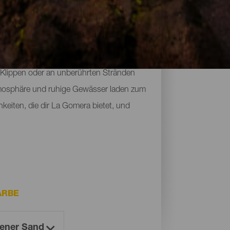
genden Klimas kann man hier zu jeder
 Klippen oder an unberührten Stränden
 Atmosphäre und ruhige Gewässer laden zum
keiten, die dir La Gomera bietet, und
ARBE