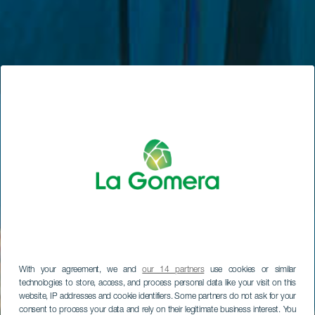
With your agreement, we and
our 14 partners
use cookies or similar
technologies to store, access, and process personal data like your visit on this
website, IP addresses and cookie identifiers. Some partners do not ask for your
consent to process your data and rely on their legitimate business interest. You