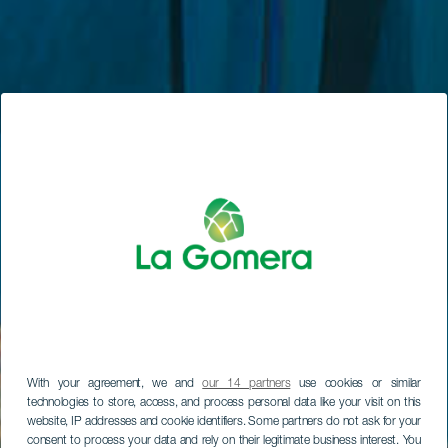
With your agreement, we and
our 14 partners
use cookies or similar
technologies to store, access, and process personal data like your visit on this
website, IP addresses and cookie identifiers. Some partners do not ask for your
consent to process your data and rely on their legitimate business interest. You