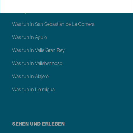
Silbo gomero
Was tun in San Sebastián de La Gomera
Was tun in Agulo
Was tun in Valle Gran Rey
Was tun in Vallehermoso
Was tun in Alajerö
Was tun in Hermigua
SEHEN UND ERLEBEN